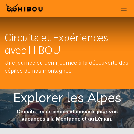
Se rendre au contenu
Circuits et Expériences
avec HIBOU
Une journée ou demi journée à la découverte des
pépites de nos montagnes
Explorer les Alpes
Circuits, expériences et conseils pour vos
vacances à la Montagne et au Léman.